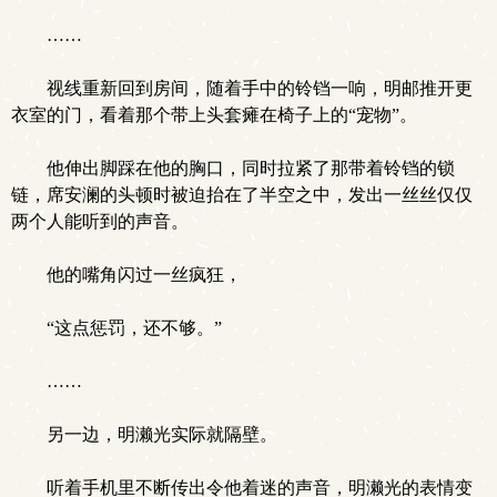
……
视线重新回到房间，随着手中的铃铛一响，明邮推开更
衣室的门，看着那个带上头套瘫在椅子上的“宠物”。
他伸出脚踩在他的胸口，同时拉紧了那带着铃铛的锁
链，席安澜的头顿时被迫抬在了半空之中，发出一丝丝仅仅
两个人能听到的声音。
他的嘴角闪过一丝疯狂，
“这点惩罚，还不够。”
……
另一边，明濑光实际就隔壁。
听着手机里不断传出令他着迷的声音，明濑光的表情变