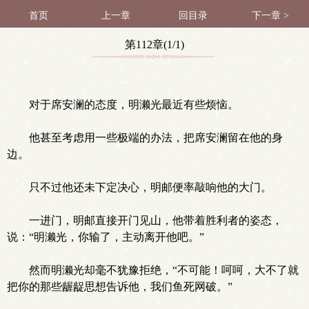
首页
上一章
回目录
下一章 >
第112章(1/1)
对于席安澜的态度，明濑光最近有些烦恼。
他甚至考虑用一些极端的办法，把席安澜留在他的身
边。
只不过他还未下定决心，明邮便率敲响他的大门。
一进门，明邮直接开门见山，他带着胜利者的姿态，
说：“明濑光，你输了，主动离开他吧。”
然而明濑光却毫不犹豫拒绝，“不可能！呵呵，大不了就
把你的那些龌龊思想告诉他，我们鱼死网破。”