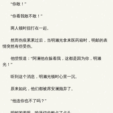
“你敢！”
“你看我敢不敢！”
两人顿时扭打在一起。
然而伤痕累累过后，当明濑光拿来医药箱时，明邮的表
情突然有些受伤。
他愤恨道：“阿澜他在躲着我，这都是因为你，明濑
光！”
听到这个消息，明濑光顿时心里一沉。
原来如此，他们都被席安澜抛弃了。
“他连你也不了吗？”
明邮闭着眼，咬牙切齿般点了点头。