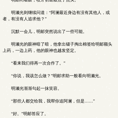
明濑光则继续问道：“阿澜最近身边有没有其他人，或
者，有没有人追求他？”
沉默一会儿，明邮突然说出了一些可能。
明濑光的眼神暗了暗，他拿出镊子掏出棉签给明邮额头
上药，一边上药，他的眼神也越发坚定。
“看来我们得再一次合作了。”
“你说，我该怎么做？”明邮求助一般看向明濑光。
明濑光渐渐勾起一抹笑容。
“那些人都交给我，我帮你追阿澜，但是……”
“好。”明邮答应了。