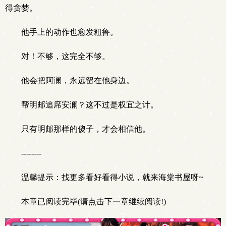
得贪婪。
他手上的动作也愈发粗鲁。
对！不够，这完全不够。
他会把阿澜，永远留在他身边。
帮明邮追席安澜？这不过是权宜之计。
只有明邮那样的傻子，才会相信他。
--------
温馨提示：找更多看好看得小说，就来海棠书屋呀~
本章已阅读完毕(请点击下一章继续阅读!)