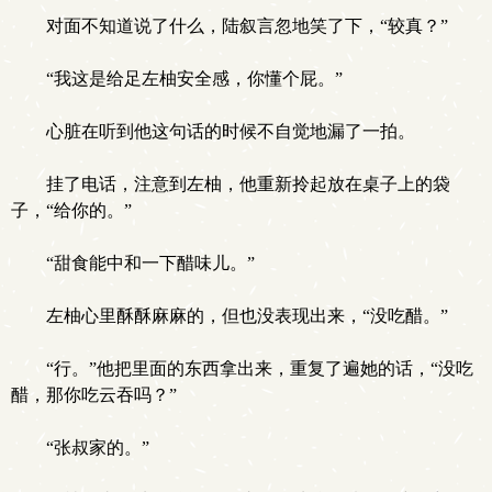
对面不知道说了什么，陆叙言忽地笑了下，“较真？”
“我这是给足左柚安全感，你懂个屁。”
心脏在听到他这句话的时候不自觉地漏了一拍。
挂了电话，注意到左柚，他重新拎起放在桌子上的袋
子，“给你的。”
“甜食能中和一下醋味儿。”
左柚心里酥酥麻麻的，但也没表现出来，“没吃醋。”
“行。”他把里面的东西拿出来，重复了遍她的话，“没吃
醋，那你吃云吞吗？”
“张叔家的。”