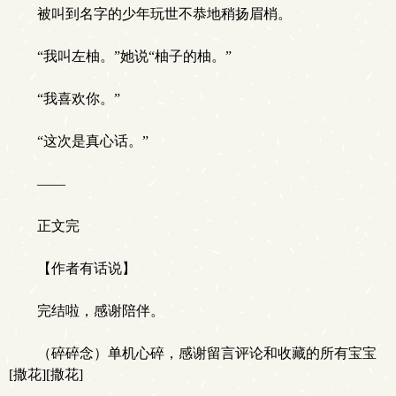
被叫到名字的少年玩世不恭地稍扬眉梢。
“我叫左柚。”她说“柚子的柚。”
“我喜欢你。”
“这次是真心话。”
——
正文完
【作者有话说】
完结啦，感谢陪伴。
（碎碎念）单机心碎，感谢留言评论和收藏的所有宝宝
[撒花][撒花]