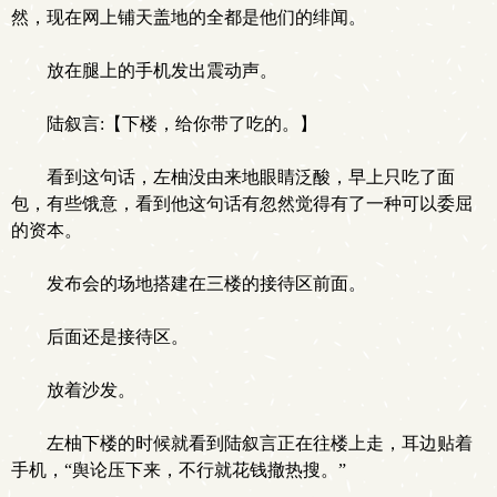
然，现在网上铺天盖地的全都是他们的绯闻。
放在腿上的手机发出震动声。
陆叙言:【下楼，给你带了吃的。】
看到这句话，左柚没由来地眼睛泛酸，早上只吃了面
包，有些饿意，看到他这句话有忽然觉得有了一种可以委屈
的资本。
发布会的场地搭建在三楼的接待区前面。
后面还是接待区。
放着沙发。
左柚下楼的时候就看到陆叙言正在往楼上走，耳边贴着
手机，“舆论压下来，不行就花钱撤热搜。”