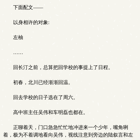
下面配文——
以身相许的对象:
左柚
……
回长汀之前，总算把回学校的事提上了日程。
初春，北川已经渐渐回温。
回去学校的日子选在了周六。
高中班主任吴伟和车明磊也都在。
正聊着天，门口急急忙忙地冲进来一个少年，嘴角咧
着，极为不着调地看向吴伟，视线注意到旁边的陆叙言和左