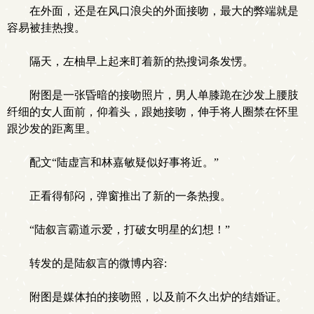
在外面，还是在风口浪尖的外面接吻，最大的弊端就是
容易被挂热搜。
隔天，左柚早上起来盯着新的热搜词条发愣。
附图是一张昏暗的接吻照片，男人单膝跪在沙发上腰肢
纤细的女人面前，仰着头，跟她接吻，伸手将人圈禁在怀里
跟沙发的距离里。
配文“陆虚言和林嘉敏疑似好事将近。”
正看得郁闷，弹窗推出了新的一条热搜。
“陆叙言霸道示爱，打破女明星的幻想！”
转发的是陆叙言的微博内容:
附图是媒体拍的接吻照，以及前不久出炉的结婚证。