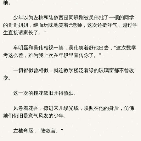
柚。
少年以为左柚和陆叙言是同班刚被吴伟批了一顿的同学
的哥哥姐姐，继而玩味地笑着:“老师，这次还挺洋气，越过学
生直接请家长了。”
车明磊和吴伟相视一笑，吴伟笑着赶他出去，“这次数学
考这么差，难为我上次在年段里宣传你了。”
一切都似曾相似，就连教学楼泛着绿的玻璃窗都不曾改
变。
这一次的槐花依旧开得热烈。
风卷着花香，撩进来几缕光线，映照在他的身后，仿佛
她们仍旧是意气风发的少年。
左柚弯唇，“陆叙言。”