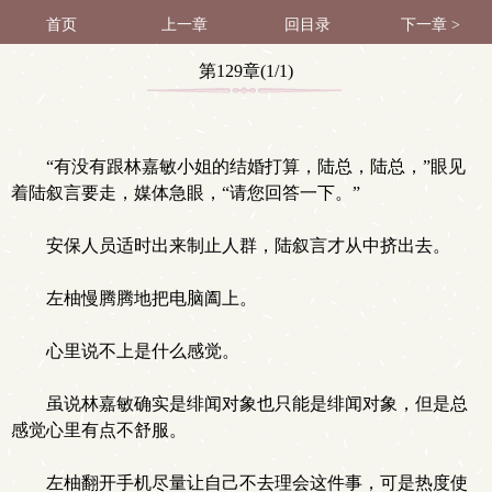
首页
上一章
回目录
下一章 >
第129章(1/1)
“有没有跟林嘉敏小姐的结婚打算，陆总，陆总，”眼见
着陆叙言要走，媒体急眼，“请您回答一下。”
安保人员适时出来制止人群，陆叙言才从中挤出去。
左柚慢腾腾地把电脑阖上。
心里说不上是什么感觉。
虽说林嘉敏确实是绯闻对象也只能是绯闻对象，但是总
感觉心里有点不舒服。
左柚翻开手机尽量让自己不去理会这件事，可是热度使