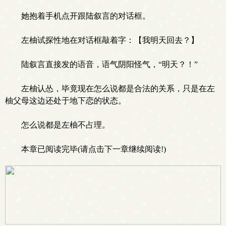
她抱着手机点开跟陆叙言的对话框。
左柚试探性地在对话框敲着字：【我明天回去？】
陆叙言直接发的语音，语气阴阳怪气，“明天？！”
左柚认怂，毕竟现在怎么说都是合法的关系，只是在左
柚父母这边还处于地下恋的状态。
怎么说都是左柚不占理。
本章已阅读完毕(请点击下一章继续阅读!)