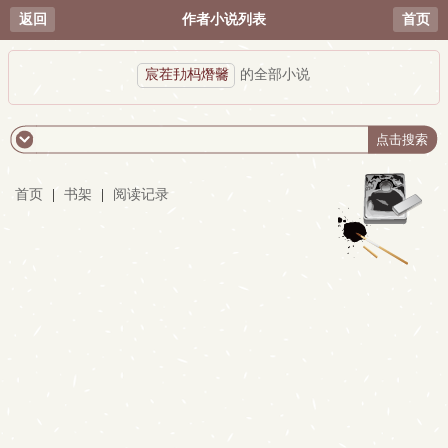
返回
作者小说列表
首页
宸茬劧杩熸毊
的全部小说
首页
|
书架
|
阅读记录