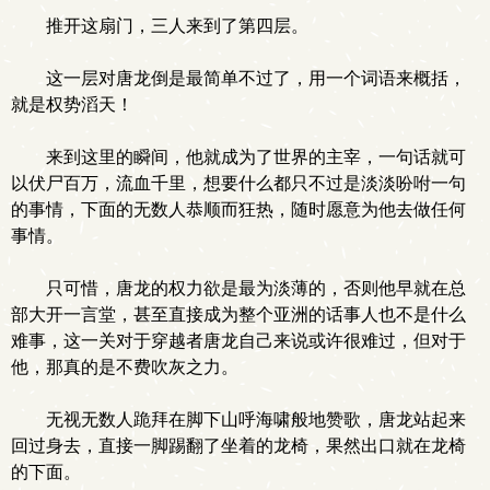
推开这扇门，三人来到了第四层。
这一层对唐龙倒是最简单不过了，用一个词语来概括，
就是权势滔天！
来到这里的瞬间，他就成为了世界的主宰，一句话就可
以伏尸百万，流血千里，想要什么都只不过是淡淡吩咐一句
的事情，下面的无数人恭顺而狂热，随时愿意为他去做任何
事情。
只可惜，唐龙的权力欲是最为淡薄的，否则他早就在总
部大开一言堂，甚至直接成为整个亚洲的话事人也不是什么
难事，这一关对于穿越者唐龙自己来说或许很难过，但对于
他，那真的是不费吹灰之力。
无视无数人跪拜在脚下山呼海啸般地赞歌，唐龙站起来
回过身去，直接一脚踢翻了坐着的龙椅，果然出口就在龙椅
的下面。