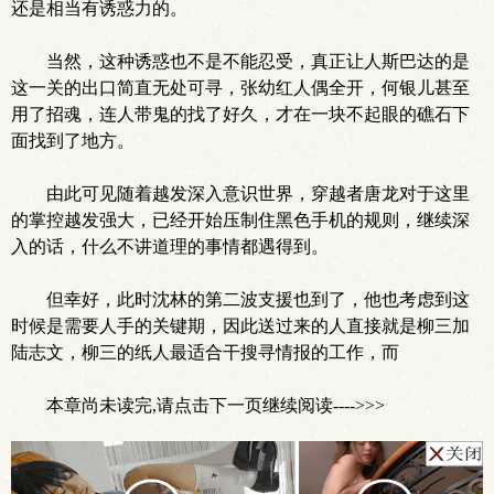
还是相当有诱惑力的。
当然，这种诱惑也不是不能忍受，真正让人斯巴达的是
这一关的出口简直无处可寻，张幼红人偶全开，何银儿甚至
用了招魂，连人带鬼的找了好久，才在一块不起眼的礁石下
面找到了地方。
由此可见随着越发深入意识世界，穿越者唐龙对于这里
的掌控越发强大，已经开始压制住黑色手机的规则，继续深
入的话，什么不讲道理的事情都遇得到。
但幸好，此时沈林的第二波支援也到了，他也考虑到这
时候是需要人手的关键期，因此送过来的人直接就是柳三加
陆志文，柳三的纸人最适合干搜寻情报的工作，而
本章尚未读完,请点击下一页继续阅读---->>>