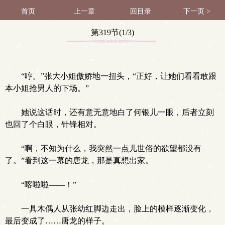
首页
上一章
回目录
下一页 >
第319节(1/3)
“哼。”张大小姐傲娇地一扭头，“正好，让她们看看敢跟
本小姐抢男人的下场。”
她说这话时，还有意无意地白了何银儿一眼，后者立刻
也回了个白眼，针锋相对。
“啊，不知为什么，我突然一点儿世俗的欲望都没有
了。”看到这一幕的唐龙，那是真想出家。
“喀啦啦——！”
一具木偶人从张幼红脚边走出，脸上的模样逐渐变化，
最后变成了……唐龙的样子。