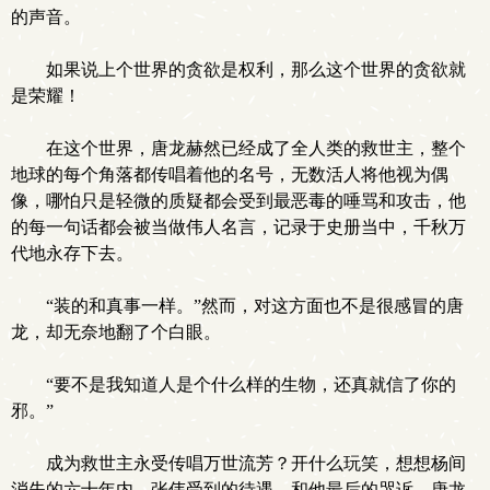
的声音。
如果说上个世界的贪欲是权利，那么这个世界的贪欲就
是荣耀！
在这个世界，唐龙赫然已经成了全人类的救世主，整个
地球的每个角落都传唱着他的名号，无数活人将他视为偶
像，哪怕只是轻微的质疑都会受到最恶毒的唾骂和攻击，他
的每一句话都会被当做伟人名言，记录于史册当中，千秋万
代地永存下去。
“装的和真事一样。”然而，对这方面也不是很感冒的唐
龙，却无奈地翻了个白眼。
“要不是我知道人是个什么样的生物，还真就信了你的
邪。”
成为救世主永受传唱万世流芳？开什么玩笑，想想杨间
消失的六十年内，张伟受到的待遇，和他最后的哭诉，唐龙